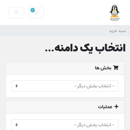
0
سبد خرید
سبد خرید
انتخاب یک دامنه...
بخش ها
عملیات